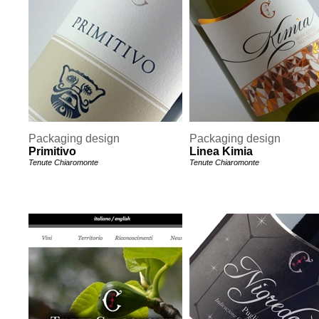
Packaging design
Packaging design
Primitivo
Linea Kimia
Tenute Chiaromonte
Tenute Chiaromonte