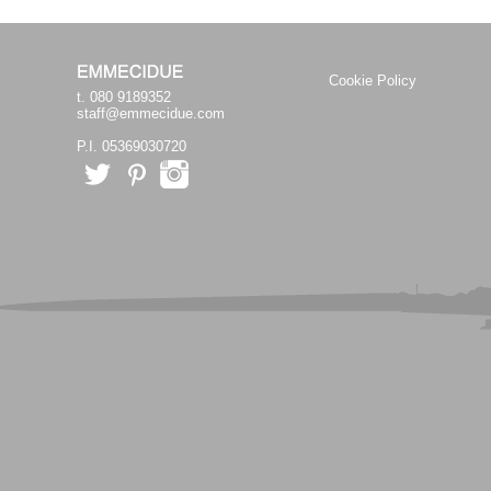
Cookie Policy
t. 080 9189352
staff@emmecidue.com
P.I. 05369030720