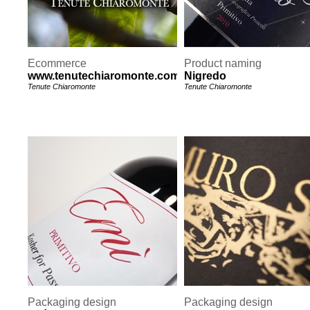
Ecommerce
Product naming
www.tenutechiaromonte.com
Nigredo
Tenute Chiaromonte
Tenute Chiaromonte
Packaging design
Packaging design