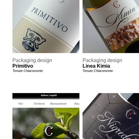
Packaging design
Packaging design
Primitivo
Linea Kimia
Tenute Chiaromonte
Tenute Chiaromonte